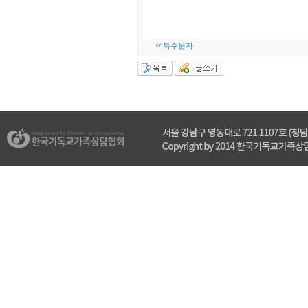
☞특수문자