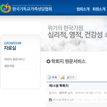
제14권 학회지
글쓴이 :
관리자
날짜 :
2016-02-28 (일) 17:53
조
제14권 학회지.pdf
(3.1M), Down : 53, 2017-06