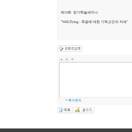
제14회 정기학술세미나
"Well-Dying - 죽음에 대한 기독교인의 자세"
☞특수문자