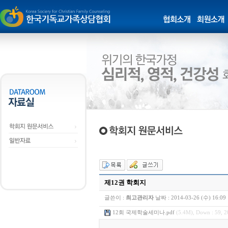
제12권 학회지
글쓴이 :
최고관리자
날짜 :
2014-03-26 (수) 16:09
12회 국제학술세미나.pdf
(5.4M), Down : 59, 