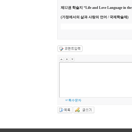
제
12
권 학술지
“Life and Love Language in the
(
가정에서의 삶과 사랑의 언어
/
국제학술제
)
☞특수문자